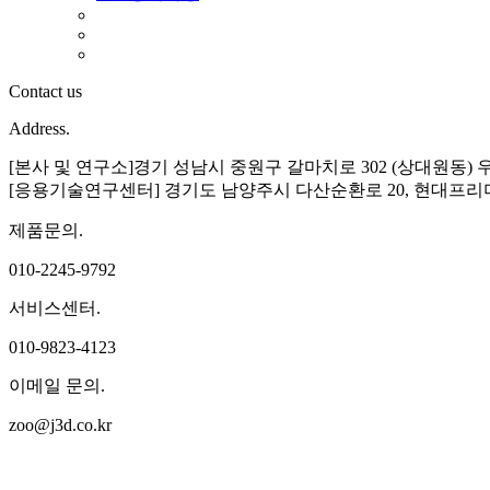
Contact us
Address.
[본사 및 연구소]경기 성남시 중원구 갈마치로 302 (상대원동) 
[응용기술연구센터] 경기도 남양주시 다산순환로 20, 현대프리미
제품문의.
010-2245-9792
서비스센터.
010-9823-4123
이메일 문의.
zoo@j3d.co.kr