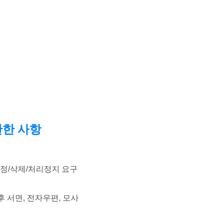
관한 사항
정정/삭제/처리정지 요구
후 서면, 전자우편, 모사